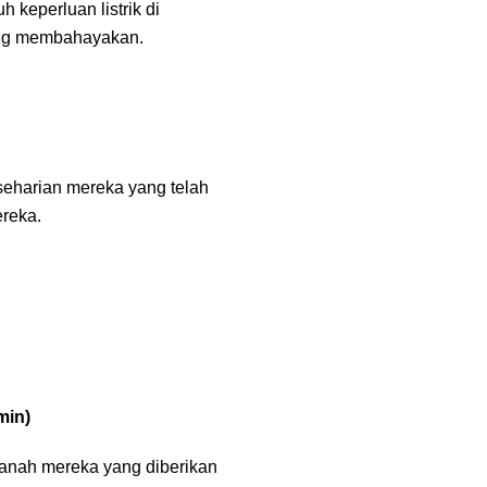
 keperluan listrik di
yang membahayakan.
seharian mereka yang telah
reka.
min)
anah mereka yang diberikan