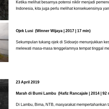
Ketika melihat besarnya potensi niklir menjadi pemenuh
Indonesia, kita juga perlu melihat konsekuensinya 
Ojek Lusi
(Winner Wijaya | 2017 | 17 min)
Sekumpulan tukang ojek di Sidoarjo menunjukkan ke
melewati masa-masa tenggelamnya tempat tinggal me
23 April 2019
Marah di Bumi Lambu (
Hafiz Rancajale | 2014 | 92 
Di Lambu, Bima, NTB, masyarakat mempertahankan t