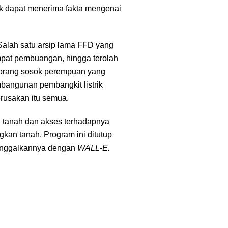
dak dapat menerima fakta mengenai
. Salah satu arsip lama FFD yang
pat pembuangan, hingga terolah
orang sosok perempuan yang
angunan pembangkit listrik
erusakan itu semua.
 tanah dan akses terhadapnya
an tanah. Program ini ditutup
ninggalkannya dengan
WALL-E.