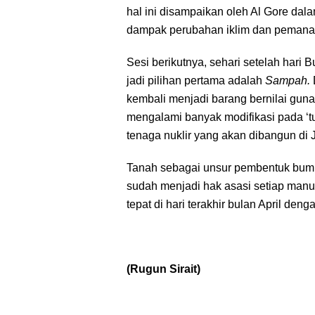
hal ini disampaikan oleh Al Gore dal
dampak perubahan iklim dan pemanas
Sesi berikutnya, sehari setelah hari 
jadi pilihan pertama adalah
Sampah.
kembali menjadi barang bernilai gun
mengalami banyak modifikasi pada ‘
tenaga nuklir yang akan dibangun di
Tanah sebagai unsur pembentuk bumi
sudah menjadi hak asasi setiap manu
tepat di hari terakhir bulan April den
(Rugun Sirait)