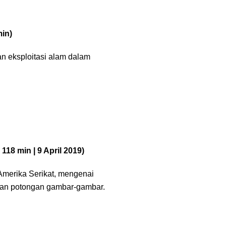
min)
an eksploitasi alam dalam
118 min | 9 April 2019)
Amerika Serikat, mengenai
 dan potongan gambar-gambar.