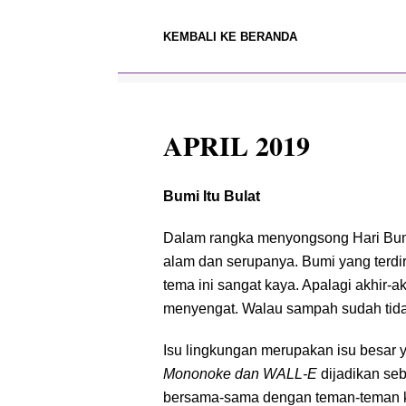
KEMBALI KE BERANDA
APRIL 2019
Bumi Itu Bulat
Dalam rangka menyongsong Hari Bumi 
alam dan serupanya. Bumi yang terdir
tema ini sangat kaya. Apalagi akhir
menyengat. Walau sampah sudah tidak
Isu lingkungan merupakan isu besar y
Mononoke dan WALL-E
dijadikan se
bersama-sama dengan teman-teman kec