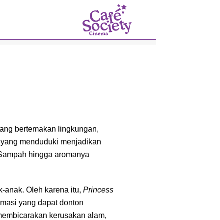
yang bertemakan lingkungan,
uk yang menduduki menjadikan
n Sampah hingga aromanya
-anak. Oleh karena itu,
Princess
imasi yang dapat donton
 membicarakan kerusakan alam,